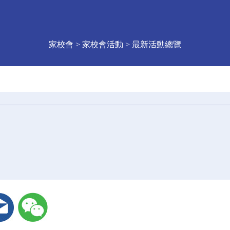
家校會 > 家校會活動 > 最新活動總覽