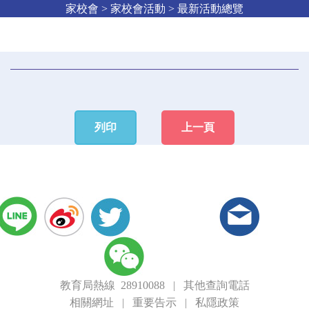
家校會 > 家校會活動 > 最新活動總覽
列印
上一頁
教育局熱線 28910088
|
其他查詢電話
相關網址
|
重要告示
|
私隱政策