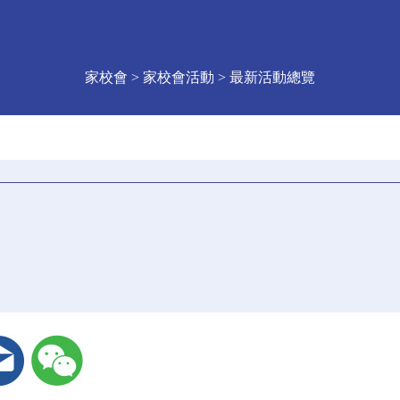
家校會 > 家校會活動 > 最新活動總覽