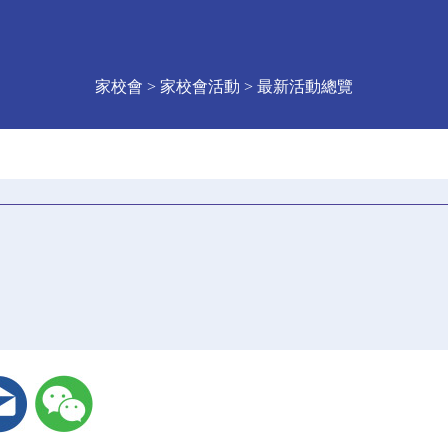
家校會 > 家校會活動 > 最新活動總覽