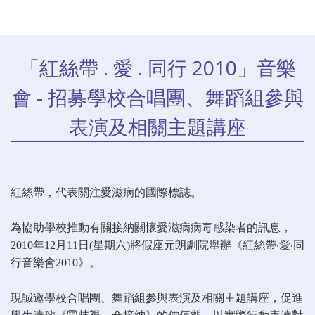
「紅絲帶 . 愛 . 同行 2010」音樂
會 - 招募學校合唱團、舞蹈組參與
表演及相關主題講座
紅絲帶，代表關注愛滋病的國際標誌。
為協助學校推動有關接納關懷愛滋病病毒感染者的訊息，
2010年12月11日(星期六)將假座元朗劇院舉辦《紅絲帶‧愛‧同
行音樂會2010》。
現誠邀學校合唱團、舞蹈組參與表演及相關主題講座，促進