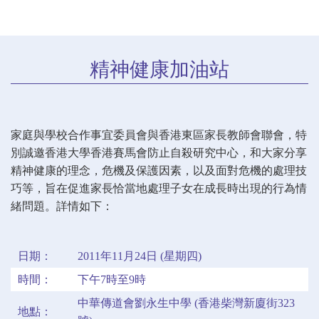
精神健康加油站
家庭與學校合作事宜委員會與香港東區家長教師會聯會，特
別誠邀香港大學香港賽馬會防止自殺研究中心，和大家分享
精神健康的理念，危機及保護因素，以及面對危機的處理技
巧等，旨在促進家長恰當地處理子女在成長時出現的行為情
緒問題。詳情如下：
日期：
2011年11月24日 (星期四)
時間：
下午7時至9時
中華傳道會劉永生中學 (香港柴灣新廈街323
地點：