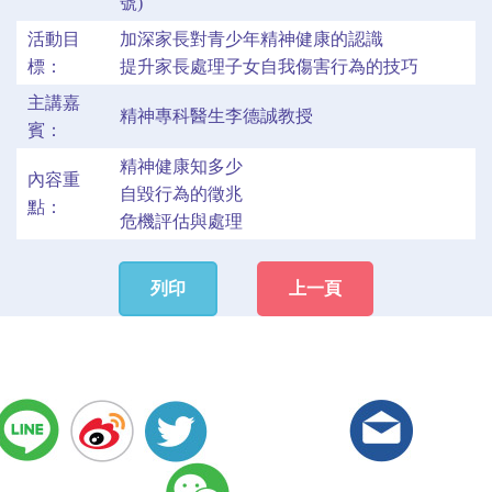
號)
活動目
加深家長對青少年精神健康的認識
標：
提升家長處理子女自我傷害行為的技巧
主講嘉
精神專科醫生李德誠教授
賓：
精神健康知多少
內容重
自毀行為的徵兆
點：
危機評估與處理
列印
上一頁