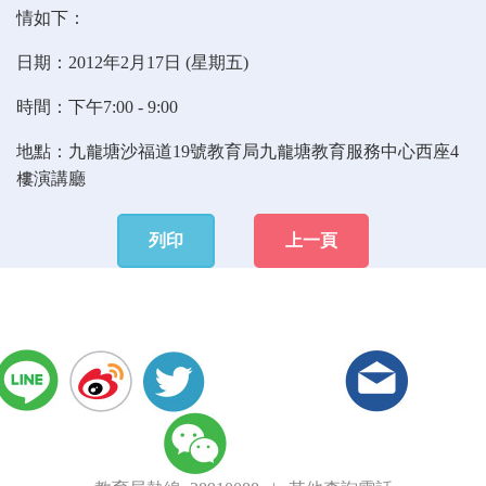
情如下：
日期：2012年2月17日 (星期五)
時間：下午7:00 - 9:00
地點：九龍塘沙福道19號教育局九龍塘教育服務中心西座4
樓演講廳
列印
上一頁