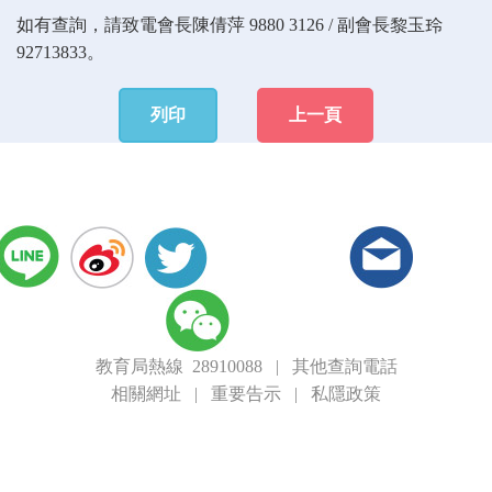
如有查詢，請致電會長陳倩萍 9880 3126 / 副會長黎玉玲
92713833。
列印
上一頁
教育局熱線 28910088
|
其他查詢電話
相關網址
|
重要告示
|
私隱政策