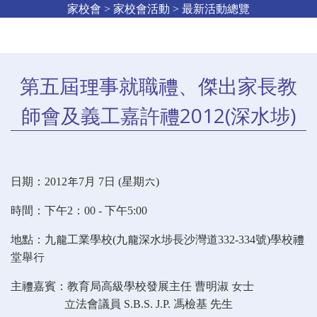
家校會 > 家校會活動 > 最新活動總覽
第五屆理事就職禮、傑出家長教
師會及義工嘉許禮2012(深水埗)
日期：2012年7月 7日 (星期六)
時間：下午2：00 - 下午5:00
地點：九龍工業學校(九龍深水埗長沙灣道332-334號)學校禮
堂舉行
主禮嘉賓：教育局高級學校發展主任 曹明淑 女士
立法會議員 S.B.S. J.P. 馮檢基 先生