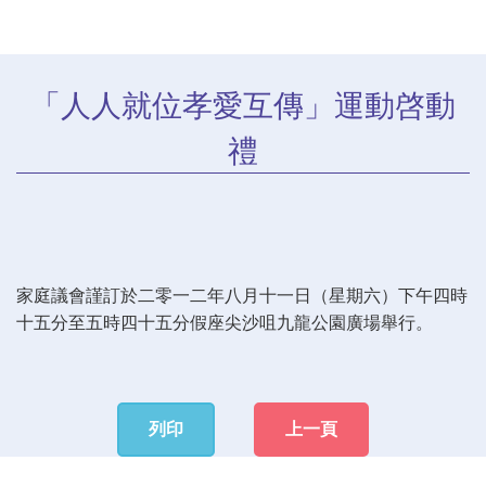
「人人就位孝愛互傳」運動啓動
禮
家庭議會謹訂於二零一二年八月十一日（星期六）下午四時
十五分至五時四十五分假座尖沙咀九龍公園廣場舉行。
列印
上一頁