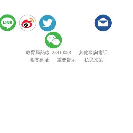
教育局熱線 28910088
|
其他查詢電話
相關網址
|
重要告示
|
私隱政策