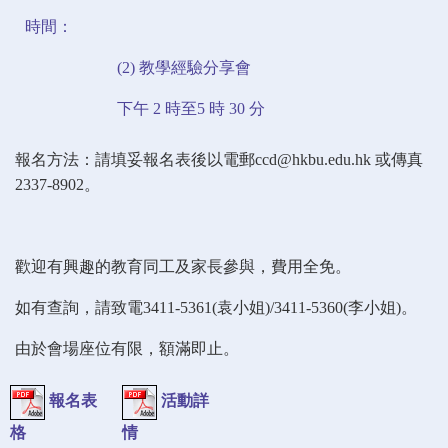
時間：
(2) 教學經驗分享會
下午 2 時至5 時 30 分
報名方法：請填妥報名表後以電郵ccd@hkbu.edu.hk 或傳真
2337-8902。
歡迎有興趣的教育同工及家長參與，費用全免。
如有查詢，請致電3411-5361(袁小姐)/3411-5360(李小姐)。
由於會場座位有限，額滿即止。
報名表
活動詳
格
情