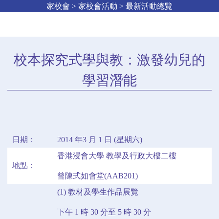
家校會 > 家校會活動 > 最新活動總覽
校本探究式學與教：激發幼兒的
學習潛能
日期：
2014 年3 月 1 日 (星期六)
香港浸會大學 教學及行政大樓二樓
地點：
曾陳式如會堂(AAB201)
(1) 教材及學生作品展覽
下午 1 時 30 分至 5 時 30 分