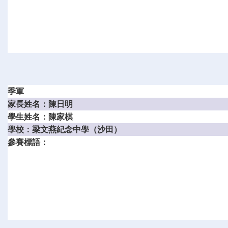
季軍
家長姓名：陳日明
學生姓名：陳家棋
學校：梁文燕紀念中學（沙田）
參賽標語：