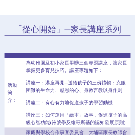
「從心開始」─家長講座系列
為幼稚園及初小家長舉辦三個專題講座，讓家長
掌握更多育兒技巧。講座專題如下：
講座一：港童再見─送給孩子的三份禮物：克服
活動
困難的生命力、感恩的心、身教言教以身作則
簡
介：
講座二：有心有力地促進孩子的學習動機
講座三：如何運用「繪本」故事，促進孩子的高
級心智功能(符號學及維哥斯基的認知發展原則)
家庭與學校合作事宜委員會、大埔區家長教師會