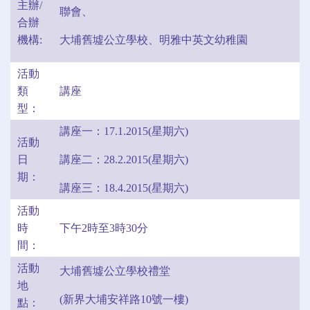
主辦/
聯會、
合辦
機構:
大埔舊墟公立學校、明雅中英文幼稚園
活動
類
講座
型：
講座一：17.1.2015(星期六)
活動
日
講座二：28.2.2015(星期六)
期：
講座三：18.4.2015(星期六)
活動
時
下午2時至3時30分
間：
活動
大埔舊墟公立學校禮堂
地
(新界大埔安祥路10號一樓)
點：