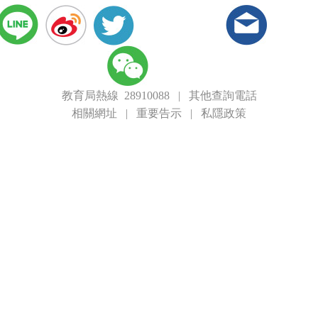
教育局熱線 28910088
|
其他查詢電話
相關網址
|
重要告示
|
私隱政策