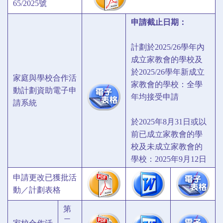
65/2025號
申請截止日期：
計劃於2025/26學年內
成立家教會的學校及
於2025/26學年新成立
家庭與學校合作活
家教會的學校：全學
動計劃資助電子申
年均接受申請
請系統
於2025年8月31日或以
前已成立家教會的學
校及未成立家教會的
學校：2025年9月12日
申請更改已獲批活
動／計劃表格
第
二