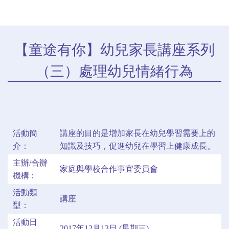
【童途有你】幼兒家長講座系列
（三）處理幼兒情緒行為
活動簡
講座的目的是增加家長在幼兒學習需要上的
介：
知識及技巧，促進幼兒在學習上健康成長。
主辦/合辦
家庭與學校合作事宜委員會
機構 :
活動類
講座
型：
活動日
2017年12月13日 (星期三)