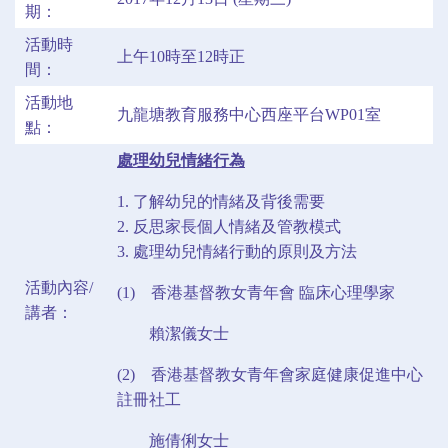
期：
活動時
上午10時至12時正
間：
活動地
九龍塘教育服務中心西座平台WP01室
點：
處理幼兒情緒行為
1. 了解幼兒的情緒及背後需要
2. 反思家長個人情緒及管教模式
3. 處理幼兒情緒行動的原則及方法
活動內容/
(1) 香港基督教女青年會 臨床心理學家
講者：
賴潔儀女士
(2) 香港基督教女青年會家庭健康促進中心
註冊社工
施倩俐女士