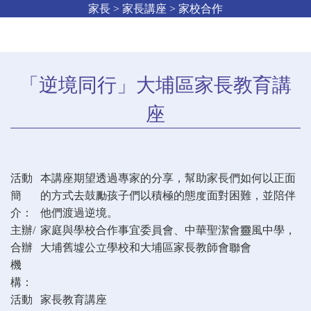
家長 > 家長講座 > 家校合作
「逆境同行」大埔區家長教育講
座
活動
本講座期望透過專家的分享，幫助家長們如何以正面
簡
的方式去鼓勵孩子們以積極的態度面對困難，並陪伴
介：
他們渡過逆境。
主辦/
家庭與學校合作事宜委員會、中華聖潔會靈風中學，
合辦
大埔舊墟公立學校和大埔區家長教師會聯會
機
構：
活動
家長教育講座