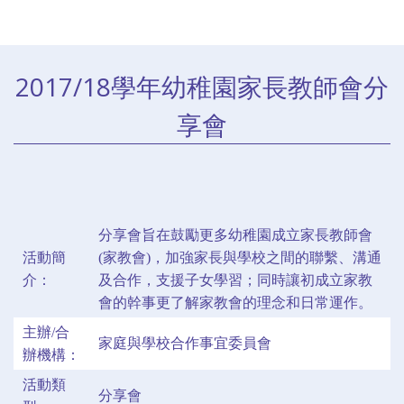
2017/18學年幼稚園家長教師會分
享會
分享會旨在鼓勵更多幼稚園成立家長教師會
活動簡
(家教會)，加強家長與學校之間的聯繫、溝通
介：
及合作，支援子女學習；同時讓初成立家教
會的幹事更了解家教會的理念和日常運作。
主辦/合
家庭與學校合作事宜委員會
辦機構：
活動類
分享會