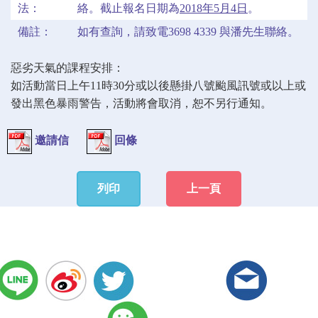
法：
絡。截止報名日期為
2018年5月4日
。
備註：
如有查詢，請致電3698 4339 與潘先生聯絡。
惡劣天氣的課程安排：
如活動當日上午11時30分或以後懸掛八號颱風訊號或以上或
發出黑色暴雨警告，活動將會取消，恕不另行通知。
邀請信
回條
列印
上一頁