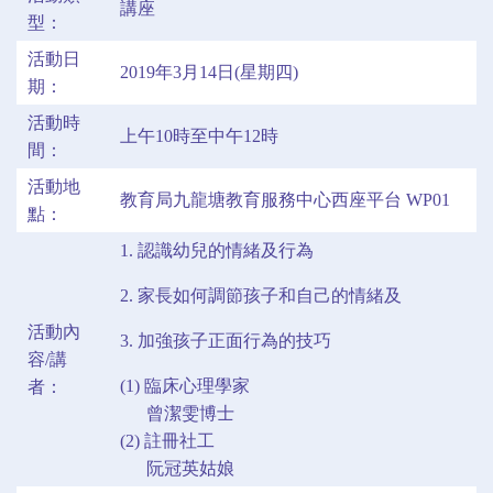
講座
型：
活動日
2019年3月14日(星期四)
期：
活動時
上午10時至中午12時
間：
活動地
教育局九龍塘教育服務中心西座平台 WP01
點：
1. 認識幼兒的情緒及行為
2. 家長如何調節孩子和自己的情緒及
活動內
3. 加強孩子正面行為的技巧
容/講
(1) 臨床心理學家
者：
曾潔雯博士
(2) 註冊社工
阮冠英姑娘