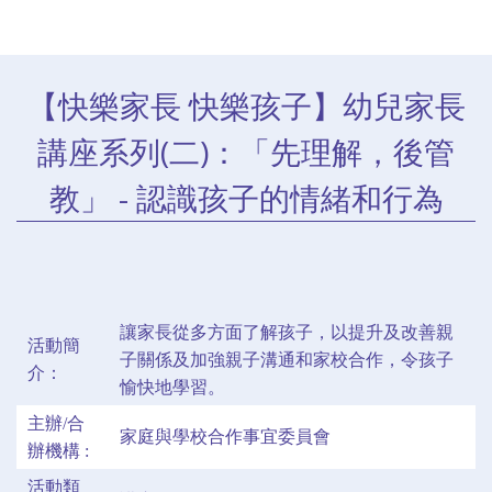
【快樂家長 快樂孩子】幼兒家長
講座系列(二)：「先理解，後管
教」 - 認識孩子的情緒和行為
讓家長從多方面了解孩子，以提升及改善親
活動簡
子關係及加強親子溝通和家校合作，令孩子
介：
愉快地學習。
主辦/合
家庭與學校合作事宜委員會
辦機構 :
活動類