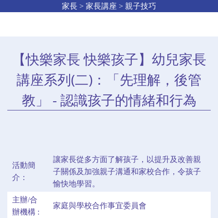
家長 > 家長講座 > 親子技巧
【快樂家長 快樂孩子】幼兒家長
講座系列(二)：「先理解，後管
教」 - 認識孩子的情緒和行為
讓家長從多方面了解孩子，以提升及改善親
活動簡
子關係及加強親子溝通和家校合作，令孩子
介：
愉快地學習。
主辦/合
家庭與學校合作事宜委員會
辦機構 :