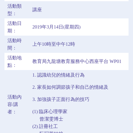
活動類
講座
型：
活動日
2019年3月14日(星期四)
期：
活動時
上午10時至中午12時
間：
活動地
教育局九龍塘教育服務中心西座平台 WP01
點：
1. 認識幼兒的情緒及行為
2. 家長如何調節孩子和自己的情緒及
活動內
3. 加強孩子正面行為的技巧
容/講
(1) 臨床心理學家
者：
曾潔雯博士
(2) 註冊社工