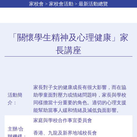
家校會 > 家校會活動 > 最新活動總覽
「關懷學生精神及心理健康」家
長講座
家長對子女的健康成長有很大影響，而在協
活動簡
助學童面對壓力或情緒問題時，家長與學校
介：
同樣擔當十分重要的角色。適切的心理支援
能幫助當事人緩和情緒及減低負面影響。
家庭與學校合作事宜委員會
主辦/合
香港、九龍及新界地域校長會
辦機構：