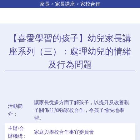
家長 > 家長講座 > 家校合作
【喜愛學習的孩子】幼兒家長講
座系列（三）：處理幼兒的情緒
及行為問題
讓家長從多方面了解孩子，以提升及改善親
活動簡
子關係並加強家校合作，令孩子愉快地學
介：
習。
主辦/合
家庭與學校合作事宜委員會
辦機構 :