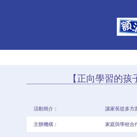
【正向學習的孩
活動簡介：
讓家長從多方
主辦機構：
家庭與學校合