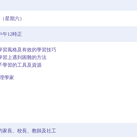
6日（星期六）
中午12時正
的學習風格及有效的學習技巧
在學習上遇到困難的方法
孩子學習的工具及資源
心理學家
的家長、校長、教師及社工