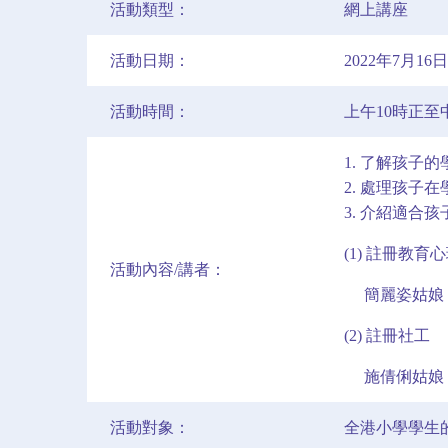
活動類型：
網上講座
活動日期：
2022年7月1
活動時間：
上午10時正至
1. 了解孩子
2. 處理孩子
3. 介紹適合
(1) 註冊教育
活動內容/講者：
簡麗姿姑娘
(2) 註冊社工
施倩俐姑娘
活動對象：
全港小學學生