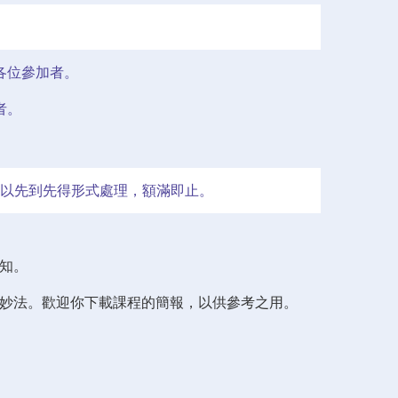
各位參加者。
者。
以先到先得形式處理，額滿即止。
知。
有妙法。歡迎你下載課程的簡報，以供參考之用。