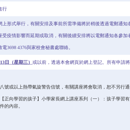
進行
網上形式舉行，有關安排及事前所需準備將於稍後透過電郵通知
座受疫情影響而延期或取消，有關後續安排將以電郵通知各參加
電3698 4376與家校會秘書處聯絡。
7月13日（星期三）
或以前，透過本會網頁於網上登記。所有申請將
／八號或以上熱帶氣旋警告信號，有關講座將會取消，恕不另行通
日舉辦【正向學習的孩子】小學家長網上講座系列（一）：孩子學習
文件的內容。