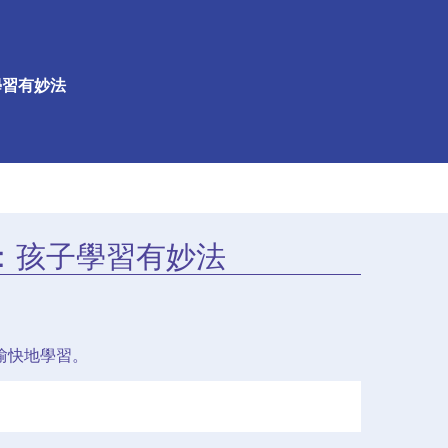
學習有妙法
：孩子學習有妙法
愉快地學習。