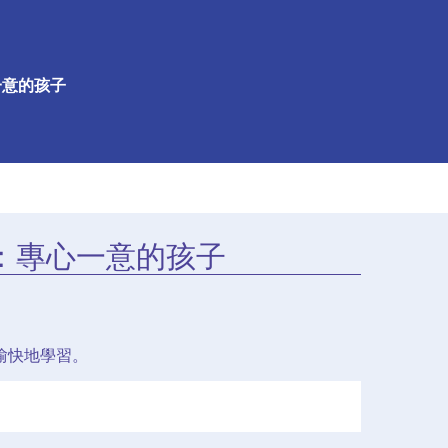
一意的孩子
：專心一意的孩子
愉快地學習。