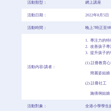
活動類型：
網上講座
活動日期：
2022年8月5
活動時間：
晚上7時正至9
1. 專注力的
2. 改善孩子
3. 提升孩子
(1) 註冊教育
活動內容/講者：
簡麗姿姑娘
(2) 註冊社工
施倩俐姑娘
活動對象：
全港小學學生