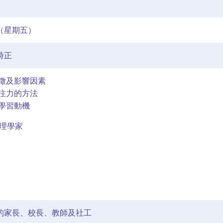
日（星期五）
時正
特徵及影響因素
專注力的方法
的學習動機
心理學家
的家長、校長、教師及社工