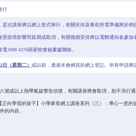
進行
，是次講座將以網上形式舉行，有關安排及事前所需準備將於稍
座受疫情影響而延期或取消，有關後續安排將以電郵通知各參加
電3698 4376與家校會秘書處聯絡。
8月2日（星期二）
或以前，透過本會網頁於網上登記。所有申請將
／八號或以上熱帶氣旋警告信號，有關講座將會取消，恕不另行通
舉辦【正向學習的孩子】小學家長網上講座系列（三）：專心一意
文件的內容。