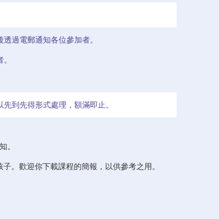
後透過電郵通知各位參加者。
者。
以先到先得形式處理，額滿即止。
知。
的孩子。歡迎你下載課程的簡報，以供參考之用。