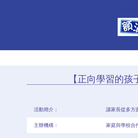
【正向學習的孩
活動簡介：
讓家長從多方
主辦機構：
家庭與學校合