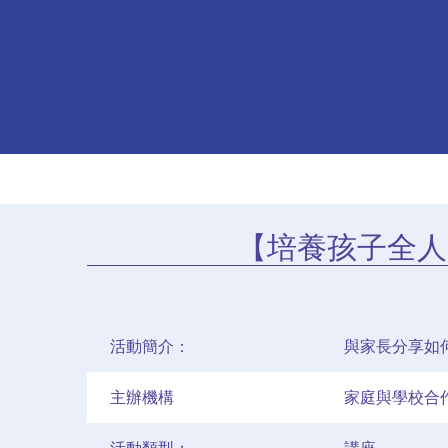
【培養孩子全人
活動簡介：
與家長分享如
主辦機構
家庭與學校合