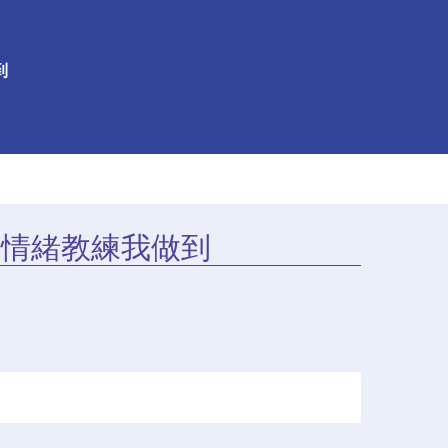
到
：情緒教練我做到