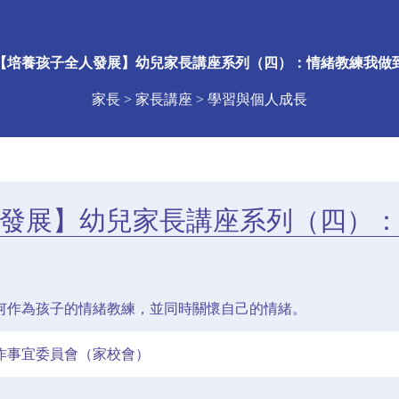
【培養孩子全人發展】幼兒家長講座系列（四）：情緒教練我做
家長 > 家長講座 > 學習與個人成長
發展】幼兒家長講座系列（四）
何作為孩子的情緒教練，並同時關懷自己的情緒。
作事宜委員會（家校會）