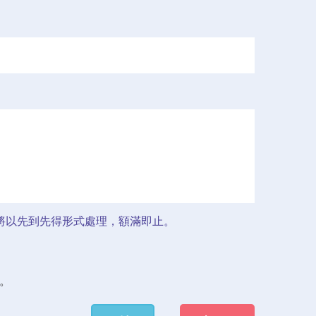
將以先到先得形式處理，額滿即止。
。