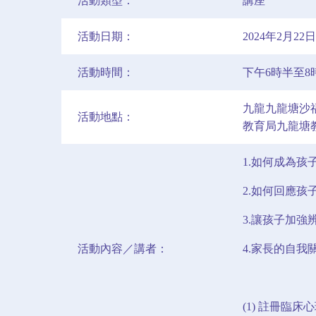
活動類型：
講座
活動日期：
2024年2月2
活動時間：
下午6時半至8
九龍九龍塘沙福
活動地點：
教育局九龍塘教
1.如何成為孩
2.如何回應孩
3.讓孩子加強
活動內容／講者：
4.家長的自我
(1) 註冊臨床