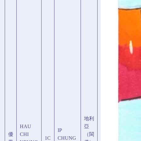
地利
HAU
亞
IP
優
CHI
（閩
1C
CHUNG