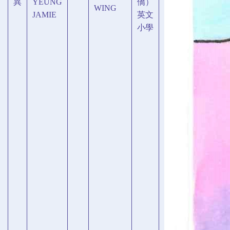
異
YEUNG
僑）
WING
JAMIE
英文
小學