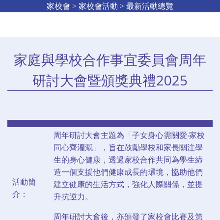
家校會 > 家校會活動 > 最新活動總覽
家庭與學校合作事宜委員會周年
研討大會暨頒獎典禮2025
周年研討大會主題為「子女身心需關愛‧家校
同心齊灌溉」，旨在鼓勵學校和家長關注學
生的身心健康，透過家校合作共同為學生締
造一個支援他們健康成長的環境，協助他們
活動簡
建立健康的生活方式，強化人際關係，並提
介：
升抗逆力。
周年研討大會後，亦頒發了家校會比賽及第