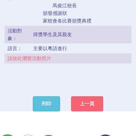
馬俊江校長
頒發感謝狀
家校會各比賽頒獎典禮
活動對
得獎學生及其親友
象：
語言：
主要以粵語進行
請按此瀏覽活動照片
列印
上一頁