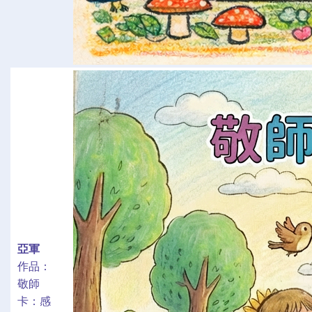
亞軍
作品：
敬師
卡：感