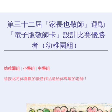
第三十二屆「家長也敬師」運動
「電子版敬師卡」設計比賽優勝
者（幼稚園組）
幼稚園組
|
小學組
|
中學組
請按此將你喜歡的優勝作品送給你尊敬的老師 !