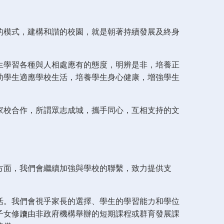
的模式，建構和諧的校園，就是朝著持續發展及終身
生學習各種與人相處應有的態度，明辨是非，培養正
助學生適應學校生活，培養學生身心健康，增強學生
家校合作，所謂眾志成城，攜手同心，互相支持的文
方面，我們會繼續加強與學校的聯繫，致力提供支
活。我們會視乎家長的選擇、學生的學習能力和學位
子女修讀由非政府機構舉辦的短期課程或群育發展課