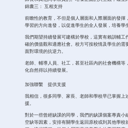
錦囊三： 互相支持
前瞻性的教育，不但是個人層面和人際層面的發揮
學習的方向進發，以促進學生的全人發展，培養學
我們期望持續發展可建構於學校，這實有賴訓輔工
確的價值觀和適應社會。校方可按校情及學生的需
面對環境的抗逆力。
老師、輔導人員、社工，甚至社區內的社會機構等
化自然得以持續發展。
加強聯繫 提供支援
我相信，很多同學、家長、老師和學校早已掌握上
援。
對於一些曾經缺課的同學，我們的缺課個案專責小
空缺等因素，安排有關學生返回原校或到其他學校