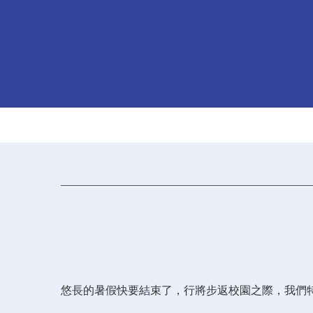
悠長的暑假快要結束了，行將步返校園之際，我們