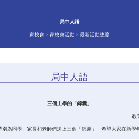
局中人語
家校會 > 家校會活動 > 最新活動總覽
局中人語
三個上學的「錦囊」
教
特別為同學、家長和老師們送上三個「錦囊」，希望大家在新學