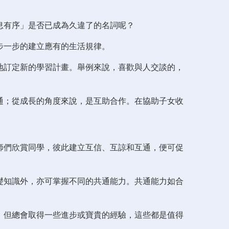
息有序」是否已成為久違了的名詞呢？
步一步的建立應有的生活規律。
地訂定新的學習計畫。舉例來說，喜歡與人交談的，
通；從成長的角度來說，是互助合作。在協助子女收
師們欣賞同學，彼此建立互信、互諒和互通，便可促
礎知識外，亦可掌握不同的共通能力。共通能力如合
，但總會取得一些進步或寶貴的經驗，這些都是值得