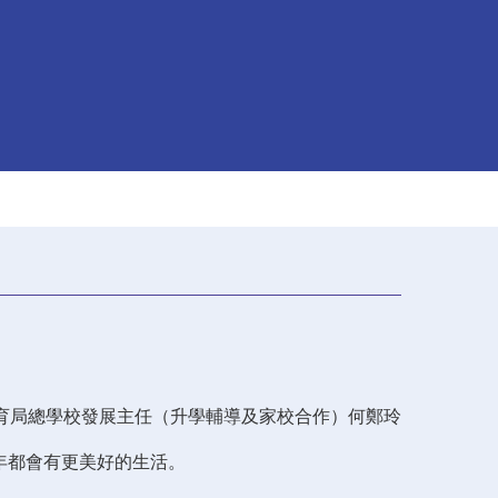
育局總學校發展主任（升學輔導及家校合作）何鄭玲
年都會有更美好的生活。