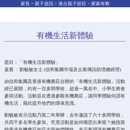
家長 > 親子資訊 > 港台親子節目 > 家家有教
有機生活新體驗
題目：「有機生活新體驗」
嘉賓 ﹕劉毓敏女士 (信和集團市場及企業傳訊助理總經理)
由信和集團及香港有機農莊合辦的「有機生活新體驗」活動
經已展開，約有一百多間學校，超過一萬名中、小學生將會
參與活動。活動旨在透過參觀有機農莊，讓同學體驗何謂有
機生活，藉此提升他們的環保意識。
劉毓敏表示活動乃第二年舉辦，去年邀請了六十多間學校，
共四千多名學生參加。究竟活動是如何構思出來呢？她指當
時香港有機農莊的莊主跟他們聯絡，表示希望讓有機農莊加