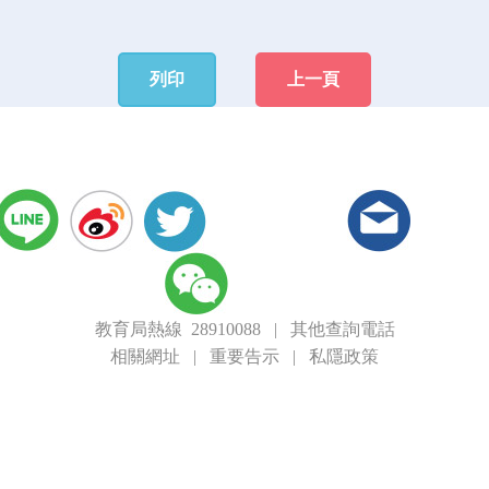
列印
上一頁
教育局熱線 28910088
|
其他查詢電話
相關網址
|
重要告示
|
私隱政策