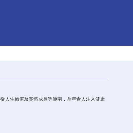
，從人生價值及關懷成長等範圍，為年青人注入健康