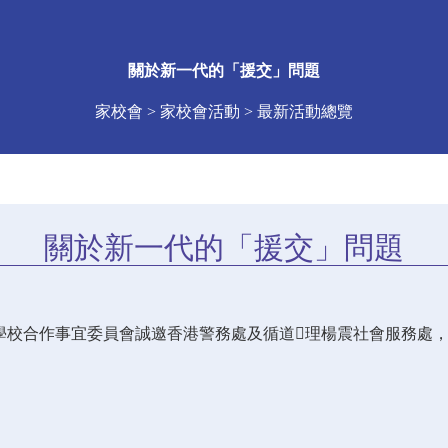
關於新一代的「援交」問題
家校會 > 家校會活動 > 最新活動總覽
關於新一代的「援交」問題
學校合作事宜委員會誠邀香港警務處及循道理楊震社會服務處