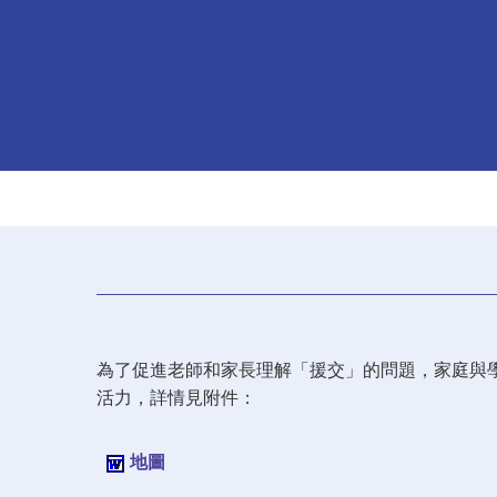
為了促進老師和家長理解「援交」的問題，家庭與
活力，詳情見附件：
地圖