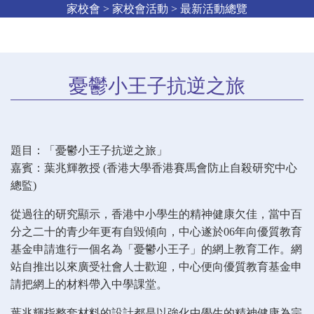
家校會 > 家校會活動 > 最新活動總覽
憂鬱小王子抗逆之旅
題目：「憂鬱小王子抗逆之旅」
嘉賓：葉兆輝教授 (香港大學香港賽馬會防止自殺研究中心
總監)
從過往的研究顯示，香港中小學生的精神健康欠佳，當中百
分之二十的青少年更有自毀傾向，中心遂於06年向優質教育
基金申請進行一個名為「憂鬱小王子」的網上教育工作。網
站自推出以來廣受社會人士歡迎，中心便向優質教育基金申
請把網上的材料帶入中學課堂。
葉兆輝指整套材料的設計都是以強化中學生的精神健康為宗