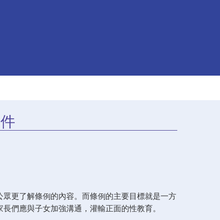
文件
公眾更了解條例的內容。而條例的主要目標就是一方
家長們應與子女加強溝通，灌輸正面的性教育。