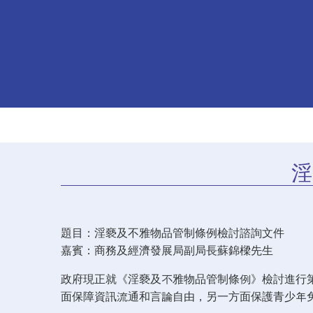
淫
題目：淫褻及不雅物品管制條例檢討諮詢文件
嘉賓：商務及經濟發展局副局長蘇錦樑先生
政府現正就《淫褻及不雅物品管制條例》檢討進行
面保障資訊流通和言論自由，另一方面保護青少年