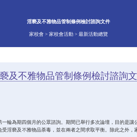
淫褻及不雅物品管制條例檢討諮詢文件
家校會 > 家校會活動 > 最新活動總覽
褻及不雅物品管制條例檢討諮詢
第一輪為期四個月的公眾諮詢。期間已舉行多次論壇，目的是讓
免受淫褻及不雅物品荼毒，並在兩者之間求取平衡。除此之外，