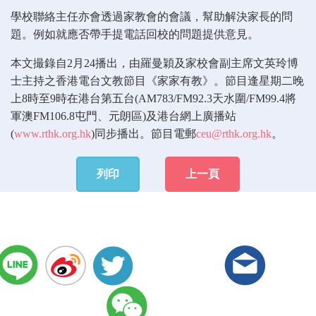
學校聯絡主任亦會透過家教會的會議，幫助解決家長的問
題。例如就應否帶手提電話回校的問題提供意見。
本文撮錄自2月24播出，由羅曼穎及家校會副主席文英玲博
士主持之香港電台文教節目《家家有教》。節目逢星期二晚
上8時至9時在港台第五台(AM783/FM92.3天水圍/FM99.4將
軍澳FM106.8屯門、元朗區)及港台網上廣播站
(
www.rthk.org.hk
)同步播出。節目電郵
ceu@rthk.org.hk
。
列印
上一頁