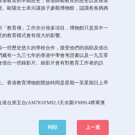
香港教育的早期歷史；香港師範教育的歷史以及香港
經。歐陽女士表示讓孩子參觀博物館，認識爸爸媽媽
的「教育傳」工作亦分很多項目，博物館只是其中一
受的教育模式會有很大的影響。
與一些歷史悠久的學校合作，接受他們的捐助及借出
們藏有一九三七年的香港中學會考證書以及一九五零
會借出一些錄影片。錄影片會有對教育工作者的訪
上。香港教育博物館開放時間是星期一至星期日上早
(AM783/FM92.3天水圍/FM99.4將軍澳
列印
上一頁