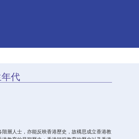
生年代
各階層人士，亦能反映香港歷史，故構思成立香港教