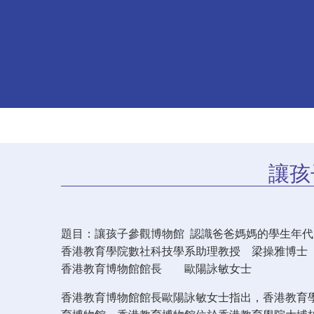
讓孩
題目：讓孩子參觀博物館 認識爸爸媽媽的學生年代
香港教育學院數社科技學系助理教授 梁操雅博士
香港教育博物館館長 歐陽詠敏女士
香港教育博物館館長歐陽詠敏女士指出，香港教育