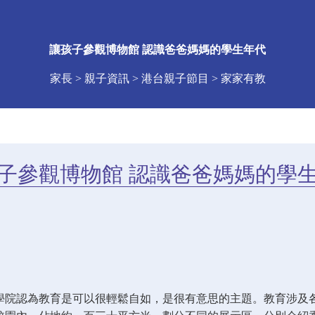
讓孩子參觀博物館 認識爸爸媽媽的學生年代
家長 > 親子資訊 > 港台親子節目 > 家家有教
子參觀博物館 認識爸爸媽媽的學
學院認為教育是可以很輕鬆自如，是很有意思的主題。教育涉及