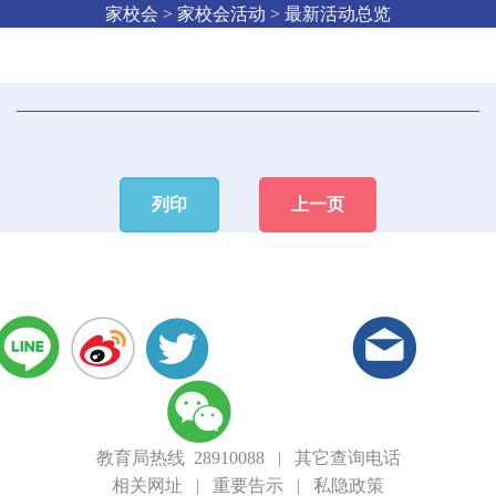
家校会 > 家校会活动 > 最新活动总览
列印
上一页
教育局热线 28910088
|
其它查询电话
相关网址
|
重要告示
|
私隐政策