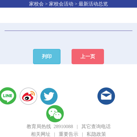
家校会 > 家校会活动 > 最新活动总览
列印
上一页
教育局热线 28910088
|
其它查询电话
相关网址
|
重要告示
|
私隐政策