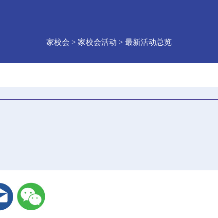
家校会 > 家校会活动 > 最新活动总览