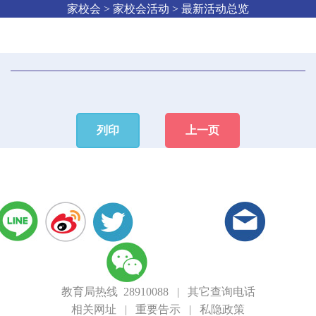
家校会 > 家校会活动 > 最新活动总览
列印
上一页
教育局热线 28910088
|
其它查询电话
相关网址
|
重要告示
|
私隐政策