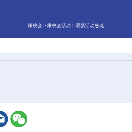
家校会 > 家校会活动 > 最新活动总览