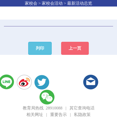
家校会 > 家校会活动 > 最新活动总览
列印
上一页
教育局热线 28910088
|
其它查询电话
相关网址
|
重要告示
|
私隐政策