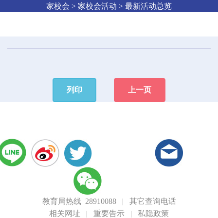
家校会 > 家校会活动 > 最新活动总览
列印
上一页
教育局热线 28910088
|
其它查询电话
相关网址
|
重要告示
|
私隐政策