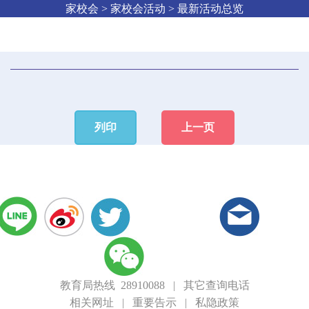
家校会 > 家校会活动 > 最新活动总览
列印
上一页
教育局热线 28910088
|
其它查询电话
相关网址
|
重要告示
|
私隐政策