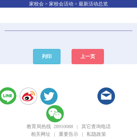
家校会 > 家校会活动 > 最新活动总览
列印
上一页
教育局热线 28910088
|
其它查询电话
相关网址
|
重要告示
|
私隐政策