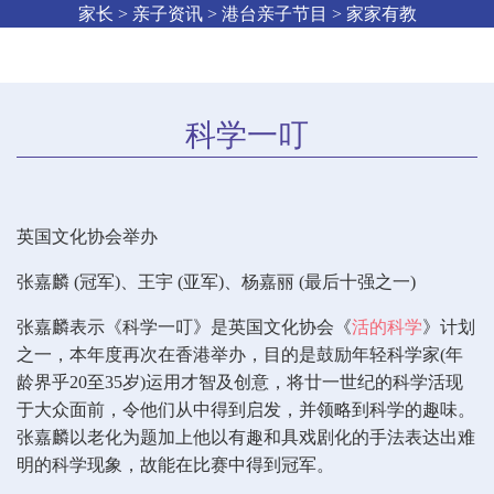
家长 > 亲子资讯 > 港台亲子节目 > 家家有教
科学一叮
英国文化协会举办
张嘉麟 (冠军)、王宇 (亚军)、杨嘉丽 (最后十强之一)
张嘉麟表示《科学一叮》是英国文化协会《
活的科学
》计划
之一，本年度再次在香港举办，目的是鼓励年轻科学家(年
龄界乎20至35岁)运用才智及创意，将廿一世纪的科学活现
于大众面前，令他们从中得到启发，并领略到科学的趣味。
张嘉麟以老化为题加上他以有趣和具戏剧化的手法表达出难
明的科学现象，故能在比赛中得到冠军。