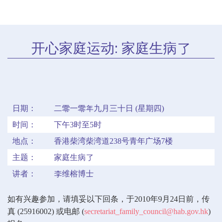
开心家庭运动: 家庭生病了
日期：
二零一零年九月三十日 (星期四)
时间：
下午3时至5时
地点：
香港柴湾柴湾道238号青年广场7楼
主题：
家庭生病了
讲者：
李维榕博士
如有兴趣参加，请填妥以下回条，于2010年9月24日前，传
真 (25916002) 或电邮 (
secretariat_family_council@hab.gov.hk
)