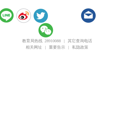
教育局热线 28910088
|
其它查询电话
相关网址
|
重要告示
|
私隐政策