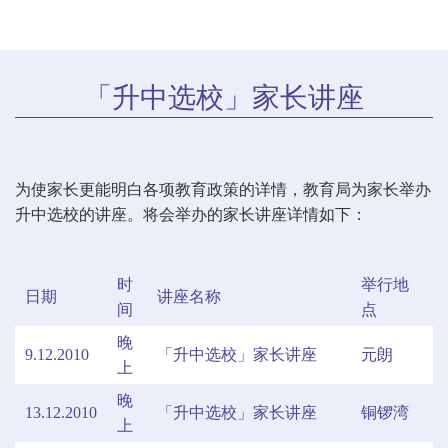
「升中选校」家长讲座
为使家长更能明白各项教育政策的详情，教育局为家长举办
升中选校的讲座。将会举办的家长讲座详情如下：
时
举行地
日期
讲座名称
间
点
晚
9.12.2010
「升中选校」家长讲座
元朗
上
晚
13.12.2010
「升中选校」家长讲座
铜锣湾
上