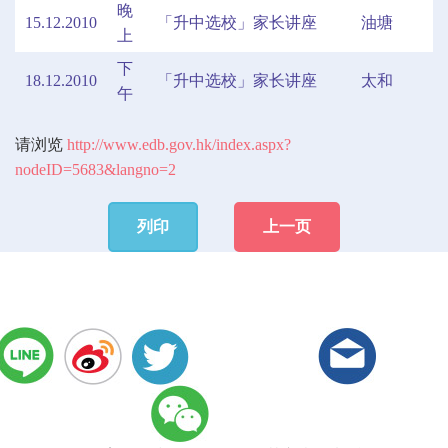
晚
15.12.2010
「升中选校」家长讲座
油塘
上
下
18.12.2010
「升中选校」家长讲座
太和
午
请浏览
http://www.edb.gov.hk/index.aspx?
nodeID=5683&langno=2
列印
上一页