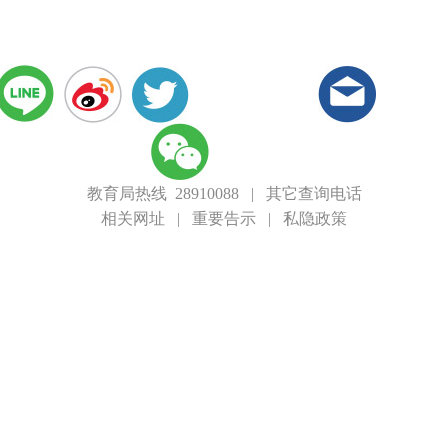
教育局热线 28910088
|
其它查询电话
相关网址
|
重要告示
|
私隐政策