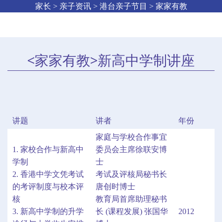
家长 > 亲子资讯 > 港台亲子节目 > 家家有教
<家家有教>新高中学制讲座
讲题
讲者
年份
家庭与学校合作事宜
1. 家校合作与新高中
委员会主席徐联安博
学制
士
2. 香港中学文凭考试
考试及评核局秘书长
的考评制度与校本评
唐创时博士
核
教育局首席助理秘书
3. 新高中学制的升学
长 (课程发展) 张国华
2012